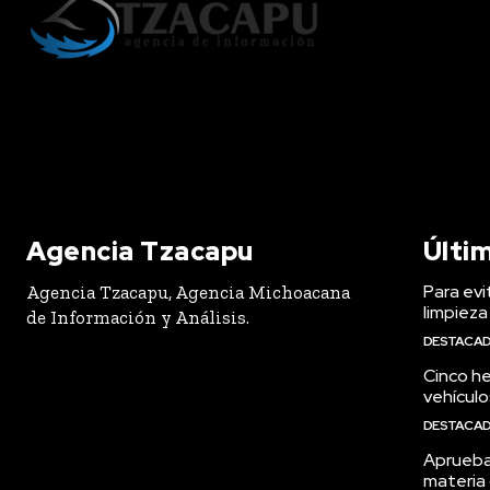
Agencia Tzacapu
Últi
Para evi
Agencia Tzacapu, Agencia Michoacana
limpieza
de Información y Análisis.
DESTACA
Cinco h
vehículo
DESTACA
Aprueba
materia 