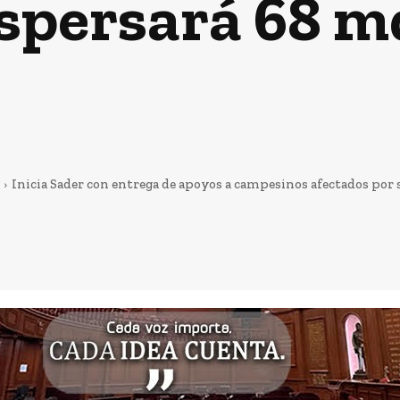
spersará 68 
Inicia Sader con entrega de apoyos a campesinos afectados por se