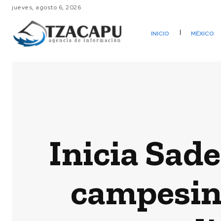
jueves, agosto 6, 2026
INICIO
MÉXICO
Inicia Sad
campesino