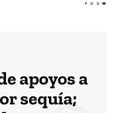
de apoyos a
or sequía;