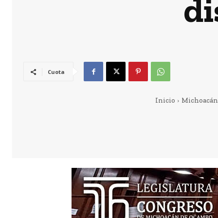
di
Cuota
Inicio
Michoacán