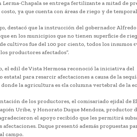
n Lerma-Chapala se entrega fertilizante a mitad de pr
n costo, ya que cuenta con áreas de riego y de temporal
o, destacó que la instrucción del gobernador Alfred
s que en los municipios que no tienen superficie de rie
de cultivos fue del 100 por ciento, todos los insumos 
 los productores afectados”.
, el edil de Vista Hermosa reconoció la iniciativa del
 estatal para resarcir afectaciones a causa de la sequí
 donde la agricultura es «la columna vertebral de la 
ntación de los productores, el comisariado ejidal de E
apién Uribe, y Honorato Duque Mendoza, productor d
agradecieron el apoyo recibido que les permitirá sub
as afectaciones. Duque presentó además propuestas pa
 al campo.