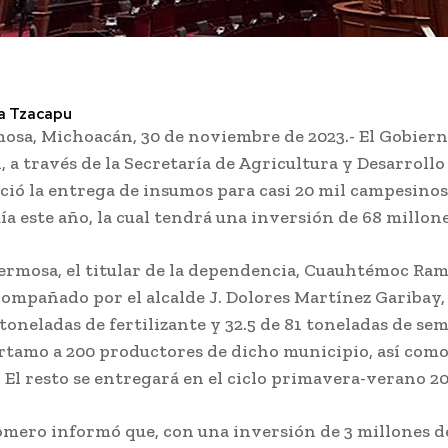
a Tzacapu
osa, Michoacán, 30 de noviembre de 2023.- El Gobiern
 a través de la Secretaría de Agricultura y Desarrollo
nició la entrega de insumos para casi 20 mil campesino
ía este año, la cual tendrá una inversión de 68 millone
ermosa, el titular de la dependencia, Cuauhtémoc Ram
ompañado por el alcalde J. Dolores Martínez Garibay,
toneladas de fertilizante y 32.5 de 81 toneladas de sem
rtamo a 200 productores de dicho municipio, así como
. El resto se entregará en el ciclo primavera-verano 20
mero informó que, con una inversión de 3 millones de