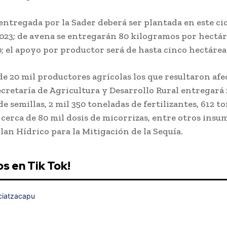
 entregada por la Sader deberá ser plantada en este ci
023; de avena se entregarán 80 kilogramos por hectár
; el apoyo por productor será de hasta cinco hectárea
de 20 mil productores agrícolas los que resultaron afe
Secretaría de Agricultura y Desarrollo Rural entregará 
e semillas, 2 mil 350 toneladas de fertilizantes, 612 t
 cerca de 80 mil dosis de micorrizas, entre otros insu
Plan Hídrico para la Mitigación de la Sequía.
s en Tik Tok!
iatzacapu