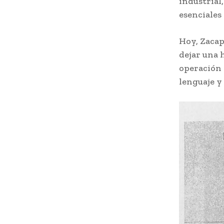
industrial,
esenciales
Hoy, Zacap
dejar una 
operación 
lenguaje y