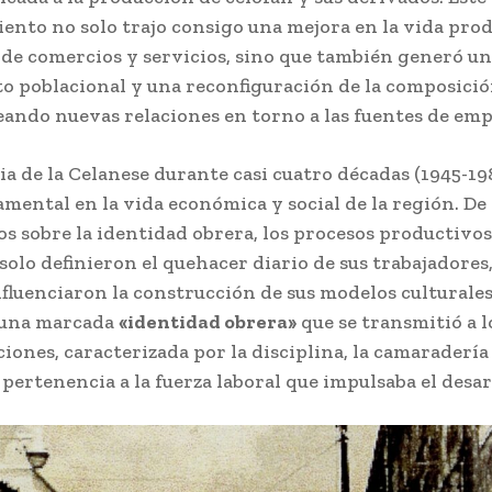
ento no solo trajo consigo una mejora en la vida prod
 de comercios y servicios, sino que también generó u
o poblacional y una reconfiguración de la composició
eando nuevas relaciones en torno a las fuentes de emp
ia de la Celanese durante casi cuatro décadas (1945-19
amental en la vida económica y social de la región. De
os sobre la identidad obrera, los procesos productivos
solo definieron el quehacer diario de sus trabajadores
fluenciaron la construcción de sus modelos culturales
una marcada
«identidad obrera»
que se transmitió a l
ciones, caracterizada por la disciplina, la camaradería
pertenencia a la fuerza laboral que impulsaba el desarr