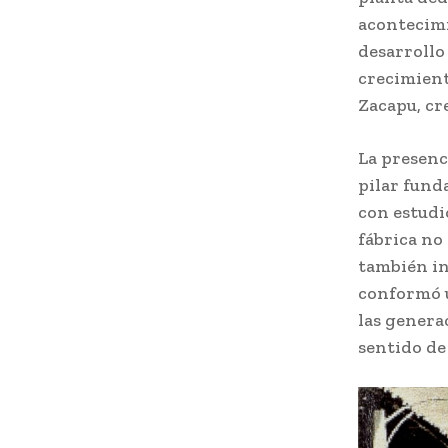
acontecimi
desarrollo
crecimient
Zacapu, cr
La presenc
pilar fund
con estudi
fábrica no 
también in
conformó 
las genera
sentido de 