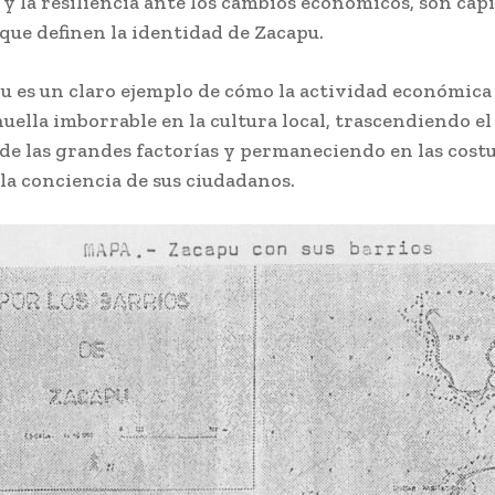
 y la resiliencia ante los cambios económicos, son cap
 que definen la identidad de Zacapu.
u es un claro ejemplo de cómo la actividad económica
huella imborrable en la cultura local, trascendiendo e
de las grandes factorías y permaneciendo en las cost
 la conciencia de sus ciudadanos.