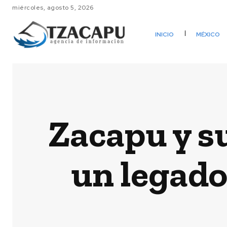
miércoles, agosto 5, 2026
INICIO
MÉXICO
Zacapu y su
un legado