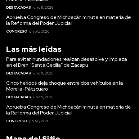
DESTACADAS
junio 9, 2026
Aprueba Congreso de Michoacán minuta en materia de
la Reforma del Poder Judicial
CONGRESO
junio 8, 2026
Las más leídas
Para evitar inundaciones realizan desazolve y limpieza
en el Dren “Santa Cecilia” de Zacapu
DESTACADAS
junio 9, 2026
Cinco heridos deja choque entre dos vehículos en la
Morelia-Pátzcuaro
DESTACADAS
junio 9, 2026
Aprueba Congreso de Michoacán minuta en materia de
la Reforma del Poder Judicial
CONGRESO
junio 8, 2026
Mapa del Sitio