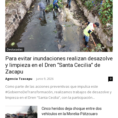
Destacadas
Para evitar inundaciones realizan desazolve
y limpieza en el Dren “Santa Cecilia” de
Zacapu
Agencia Tzacapu
-
junio 9, 2026
0
Como parte de las acciones preventivas que impulsa este
#GobiernoDeTransformación, realizamos trabajos de desazolve y
limpieza en el Dren “Santa Cecilia”, con la participación...
Cinco heridos deja choque entre dos
vehículos en la Morelia-Pátzcuaro