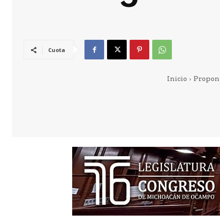
Cuota
Inicio
Propone