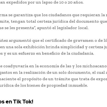
ean expedidos por un lapso de 10 o 20 años.
orma se garantiza que los ciudadanos que requieran la 
ámite, tengan total certeza jurídica del documento que 
e se les presenta”, apuntó el legislador local.
ñez argumentó que el certificado de gravamen o de li
n una sola exhibición brinda simplicidad y certeza j
s y es un esfuerzo en beneficio de la ciudadanía.
 coadyuvaría en la economía de las y los michoacanos
gastos en la realización de un solo documento, el cual 
aciente el propósito de un trámite que trata de expo
jurídica de los bienes de propiedad inmueble.
s en Tik Tok!