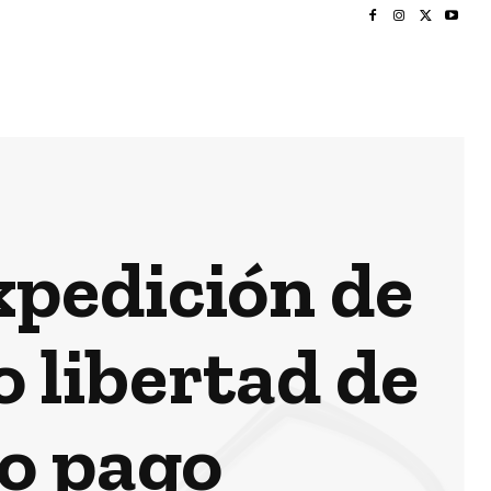
pedición de
 libertad de
o pago