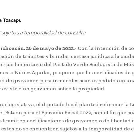
a Tzacapu
r sujetos a temporalidad de consulta
ichoacán, 26 de mayo de 2022.-
Con la intención de co
cación de trámites y brindar certeza jurídica a la ciuda
r parlamentario del Partido Verde Ecologista de Méx
nesto Núñez Aguilar, propone que los certificados de
tad de gravamen para inmuebles sean expedidos en una
 existe o no gravamen sobre la propiedad.
na legislativa, el diputado local planteó reformar la L
l Estado para el Ejercicio Fiscal 2022, con el fin que c
 tramiten certificaciones de gravamen o de libertad 
estos no se encuentren sujetos a la temporalidad de c