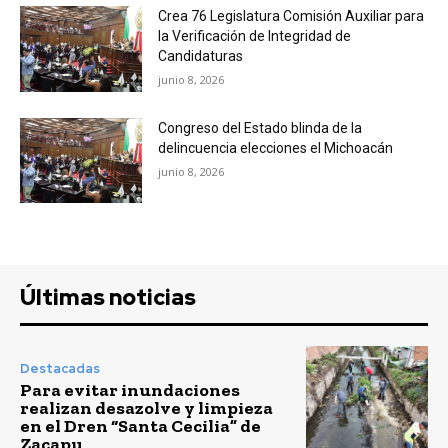
Crea 76 Legislatura Comisión Auxiliar para
la Verificación de Integridad de
Candidaturas
junio 8, 2026
Congreso del Estado blinda de la
delincuencia elecciones el Michoacán
junio 8, 2026
Últimas noticias
Destacadas
Para evitar inundaciones
realizan desazolve y limpieza
en el Dren “Santa Cecilia” de
Zacapu