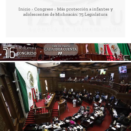
Inicio
Congreso
Más protección a infantes y
adolescentes de Michoacán: 75 Legislatura