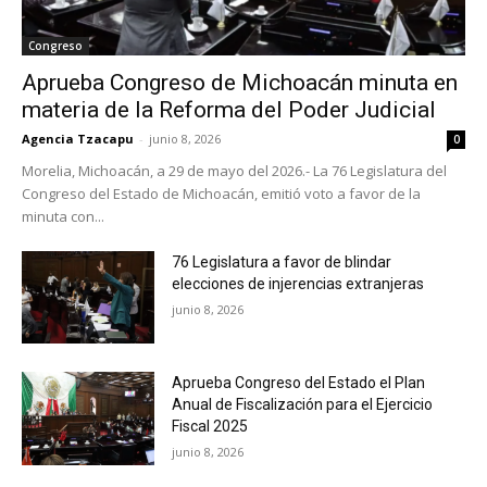
Congreso
Aprueba Congreso de Michoacán minuta en
materia de la Reforma del Poder Judicial
Agencia Tzacapu
-
junio 8, 2026
0
Morelia, Michoacán, a 29 de mayo del 2026.- La 76 Legislatura del
Congreso del Estado de Michoacán, emitió voto a favor de la
minuta con...
76 Legislatura a favor de blindar
elecciones de injerencias extranjeras
junio 8, 2026
Aprueba Congreso del Estado el Plan
Anual de Fiscalización para el Ejercicio
Fiscal 2025
junio 8, 2026