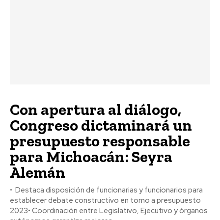
Con apertura al diálogo,
Congreso dictaminará un
presupuesto responsable
para Michoacán: Seyra
Alemán
• Destaca disposición de funcionarias y funcionarios para
establecer debate constructivo en torno a presupuesto
2023• Coordinación entre Legislativo, Ejecutivo y órganos