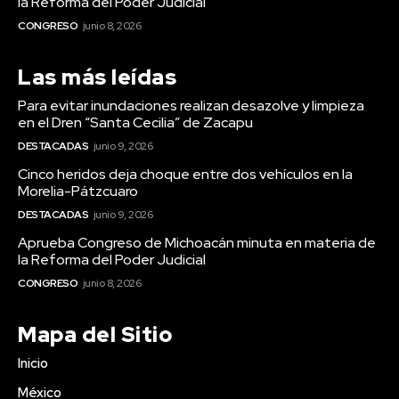
la Reforma del Poder Judicial
CONGRESO
junio 8, 2026
Las más leídas
Para evitar inundaciones realizan desazolve y limpieza
en el Dren “Santa Cecilia” de Zacapu
DESTACADAS
junio 9, 2026
Cinco heridos deja choque entre dos vehículos en la
Morelia-Pátzcuaro
DESTACADAS
junio 9, 2026
Aprueba Congreso de Michoacán minuta en materia de
la Reforma del Poder Judicial
CONGRESO
junio 8, 2026
Mapa del Sitio
Inicio
México