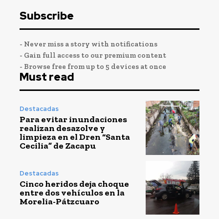
Subscribe
- Never miss a story with notifications
- Gain full access to our premium content
- Browse free from up to 5 devices at once
Must read
Destacadas
Para evitar inundaciones
realizan desazolve y
limpieza en el Dren “Santa
Cecilia” de Zacapu
Destacadas
Cinco heridos deja choque
entre dos vehículos en la
Morelia-Pátzcuaro