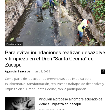
Destacadas
Para evitar inundaciones realizan desazolve
y limpieza en el Dren “Santa Cecilia” de
Zacapu
Agencia Tzacapu
-
junio 9, 2026
0
Como parte de las acciones preventivas que impulsa este
#GobiernoDeTransformación, realizamos trabajos de desazolve y
limpieza en el Dren “Santa Cecilia”, con la participación...
Vinculan a proceso a hombre acusado de
violar su hijastra en Zacapu
septiembre 21, 2025