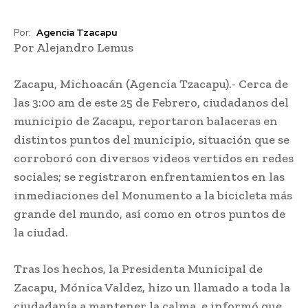
Por:
Agencia Tzacapu
Por Alejandro Lemus
Zacapu, Michoacán (Agencia Tzacapu).- Cerca de
las 3:00 am de este 25 de Febrero, ciudadanos del
municipio de Zacapu, reportaron balaceras en
distintos puntos del municipio, situación que se
corroboró con diversos videos vertidos en redes
sociales; se registraron enfrentamientos en las
inmediaciones del Monumento a la bicicleta más
grande del mundo, así como en otros puntos de
la ciudad.
Tras los hechos, la Presidenta Municipal de
Zacapu, Mónica Valdez, hizo un llamado a toda la
ciudadanía a mantener la calma, e informó que