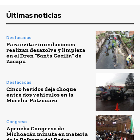
Últimas noticias
Destacadas
Para evitar inundaciones
realizan desazolve y limpieza
en el Dren “Santa Cecilia” de
Zacapu
Destacadas
Cinco heridos deja choque
entre dos vehículos en la
Morelia-Pátzcuaro
Congreso
Aprueba Congreso de
Michoacán minuta en materia
de la Reforma del Poder