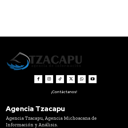
a la Constitución
igualdad sustantiva y
Michoacana: 76
derecho a una vida
Legislatura
libre de violencia
¡Contáctanos!
Agencia Tzacapu
Agencia Tzacapu, Agencia Michoacana de
Información y Análisis.